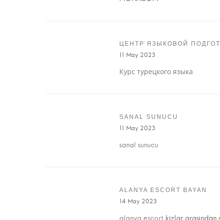
ЦЕНТР ЯЗЫКОВОЙ ПОДГО
11 May 2023
Курс турецкого языка
SANAL SUNUCU
11 May 2023
sanal sunucu
ALANYA ESCORT BAYAN
14 May 2023
alanya escort
kızlar arasından 