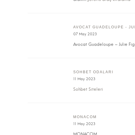
AVOCAT GUADELOUPE - JUL
07 May 2023
Avocat Guadeloupe – Julie Figu
SOHBET ODALARI
11 May 2023
Sohbet Siteleri
MONACOM
11 May 2023
MONACOM