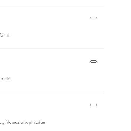
amiri
amiri
araç filomuzla kapınızdan