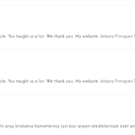
icle. You taught us a lot. We thank you. My website:
Ankara Pimapen T
icle. You taught us a lot. We thank you. My website:
Ankara Pimapen T
rlü araç kiralama hizmetleriniz için bizi arayın istediklerinize özel 