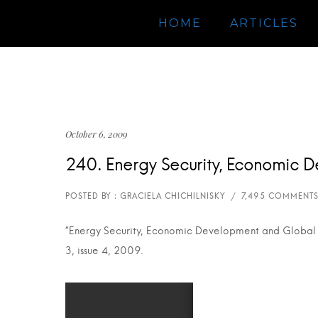
HOME
ARTICLES
October 6, 2009
240. Energy Security, Economic D
“Energy Security, Economic Development and Global Wa
3, issue 4, 2009.