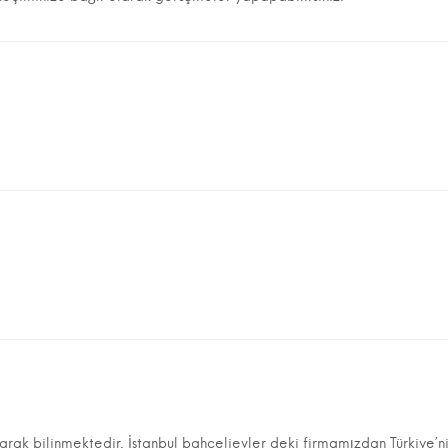
larak bilinmektedir. İstanbul bahçelievler deki firmamızdan Türkiye’ni