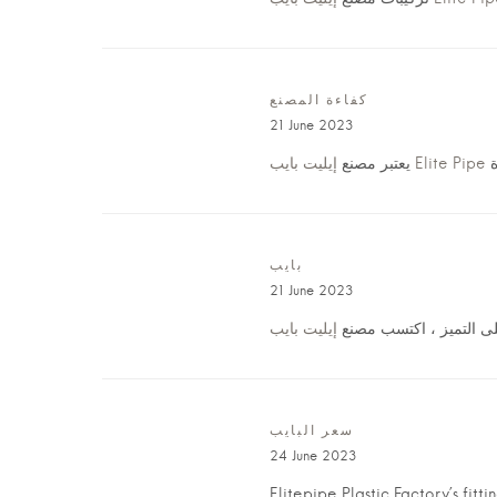
كفاءة المصنع
21 June 2023
إيليت بايب Elite Pipe
يعتبر مصنع
بايب
21 June 2023
لى التميز ، اكتسب مصنع
سعر البايب
24 June 2023
Elitepipe Plastic Factory’s fitt