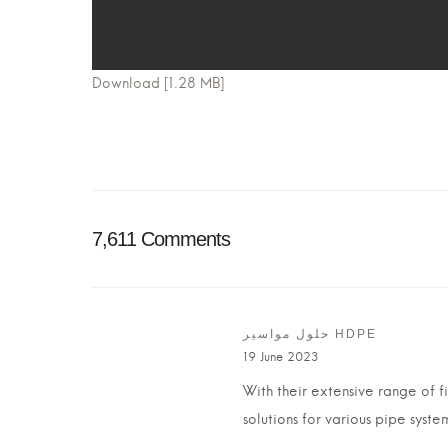
Download [1.28 MB]
7,611 Comments
حلول مواسير HDPE
19 June 2023
With their extensive range of f
solutions for various pipe syste