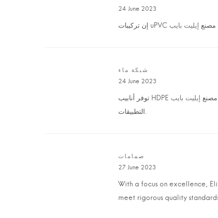
24 June 2023
إن تركيبات u
شبكة ماء
24 June 2023
توفر أنابيب HD
التطبيقات.
صمامات
27 June 2023
With a focus on excellence, El
meet rigorous quality standard