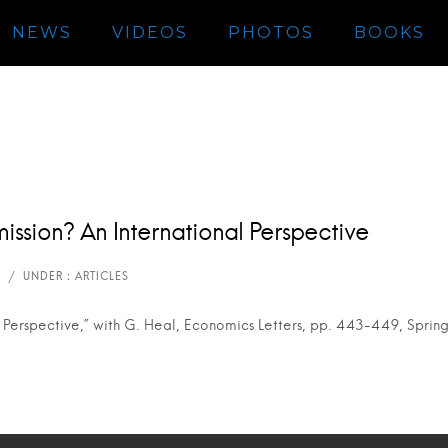
NEWS
VIDEOS
PHOTOS
BOOKS
ssion? An International Perspective
Perspective,” with G. Heal, Economics Letters, pp. 443-449, Sprin