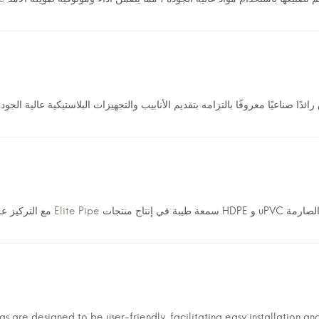
إيليت بايب Elite Pipe
مع التركيز ع
ings are designed to be user-friendly, facilitating easy installation 