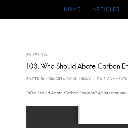
HOME
ARTICLES
March 1, 1994
103. Who Should Abate Carbon Emi
“Who Should Abate Carbon Emission? An International 