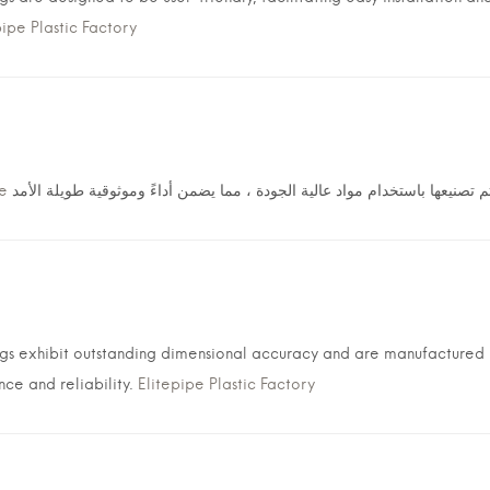
pipe Plastic Factory
ipe
tings exhibit outstanding dimensional accuracy and are manufactured
nce and reliability.
Elitepipe Plastic Factory