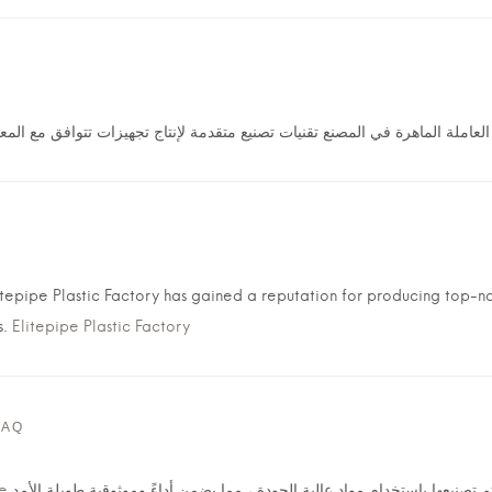
العاملة الماهرة في المصنع تقنيات تصنيع متقدمة لإنتاج تجهيزات تتوافق مع المع
itepipe Plastic Factory has gained a reputation for producing top-
s.
Elitepipe Plastic Factory
RAQ
ipe