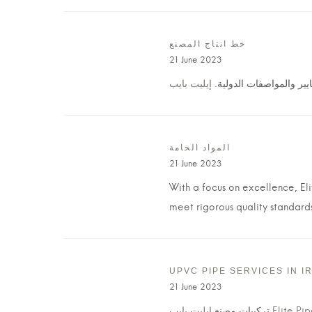
خط انتاج المصنع
21 June 2023
ايير والمواصفات الدولية
المواد الخامة
21 June 2023
With a focus on excellence, El
meet rigorous quality standard
UPVC PIPE SERVICES IN I
21 June 2023
إيليت بايب Elite P
تركيبات مصنع