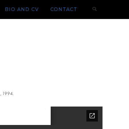
BIO AND CV
CONTACT
g, 1994.