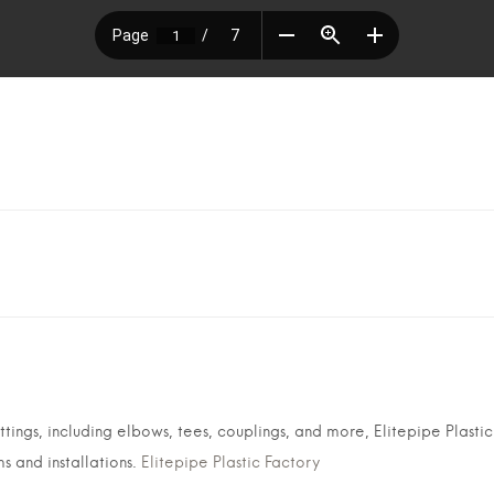
ittings, including elbows, tees, couplings, and more, Elitepipe Plast
ms and installations.
Elitepipe Plastic Factory