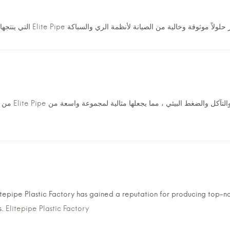
إيليت بايب Elite Pipe
PVC التي ينتجها مصنع
مقاومة ممتازة للمواد الكيميائية والتآكل والضغط البيئي ، مما يجعلها مثالية لمجموعة واسعة من
إيليت بايب Elite Pipe
PE من مصنع
itepipe Plastic Factory has gained a reputation for producing top-
s.
Elitepipe Plastic Factory